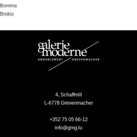
Beitragsnavigation
Bomma
Brokis
4, Schaffmill
L-6778 Grevenmacher
+352 75 05 66-12
info@gmg.lu