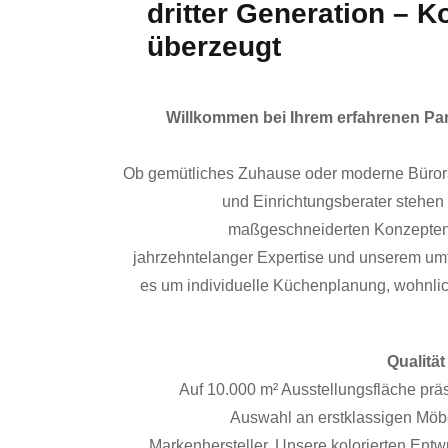
dritter Generation – K
überzeugt
Willkommen bei Ihrem erfahrenen Par
Ob gemütliches Zuhause oder moderne Büro
und Einrichtungsberater stehen 
maßgeschneiderten Konzepten z
jahrzehntelanger Expertise und unserem u
es um individuelle Küchenplanung, wohnli
Qualität
Auf 10.000 m² Ausstellungsfläche präs
Auswahl an erstklassigen Möb
Markenhersteller. Unsere kolorierten Ent