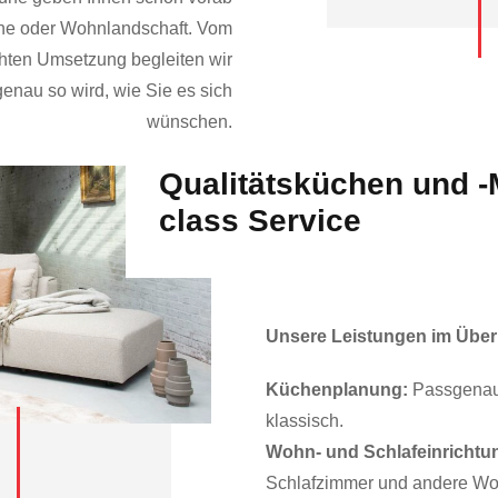
üche oder Wohnlandschaft. Vom
hten Umsetzung begleiten wir
 genau so wird, wie Sie es sich
wünschen.
Qualitätsküchen und -M
class Service
Unsere Leistungen im Über
Küchenplanung:
Passgenau u
klassisch.
Wohn- und Schlafeinrichtu
Schlafzimmer und andere Wo