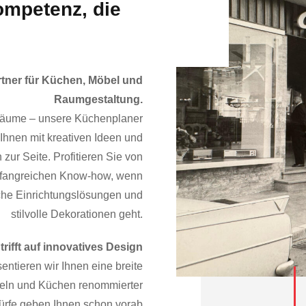
ompetenz, die
tner für Küchen, Möbel und
Raumgestaltung.
räume – unsere Küchenplaner
Ihnen mit kreativen Ideen und
ur Seite. Profitieren Sie von
mfangreichen Know-how, wenn
che Einrichtungslösungen und
stilvolle Dekorationen geht.
 trifft auf innovatives Design
entieren wir Ihnen eine breite
eln und Küchen renommierter
würfe geben Ihnen schon vorab