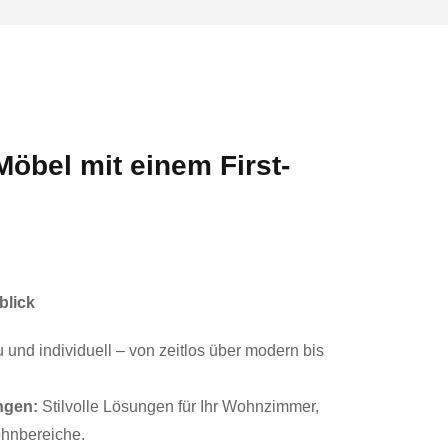
öbel mit einem First-
blick
nd individuell – von zeitlos über modern bis
ngen:
Stilvolle Lösungen für Ihr Wohnzimmer,
hnbereiche.