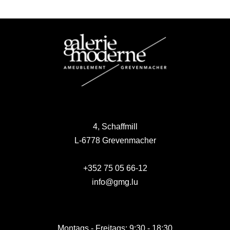
4, Schaffmill
L-6778 Grevenmacher
+352 75 05 66-12
info@gmg.lu
Montags - Freitags: 9:30 - 18:30