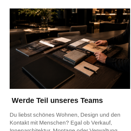
Werde Teil unseres Teams
Du liebst schönes Wohnen, Design und den
Kontakt mit Menschen? Egal ob Verkauf,
Innenarchitektur, Montage oder Verwaltung