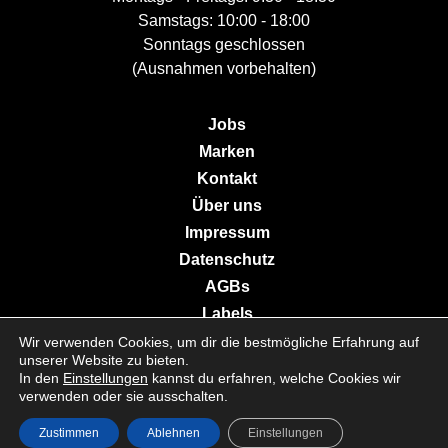
Samstags: 10:00 - 18:00
Sonntags geschlossen
(Ausnahmen vorbehalten)
Jobs
Marken
Kontakt
Über uns
Impressum
Datenschutz
AGBs
Labels
Wir verwenden Cookies, um dir die bestmögliche Erfahrung auf
unserer Website zu bieten.
In den
Einstellungen
kannst du erfahren, welche Cookies wir
© 2026 Galerie Moderne Grevenmacher. All Rights Reserved.
verwenden oder sie ausschalten.
Zustimmen
Ablehnen
Einstellungen