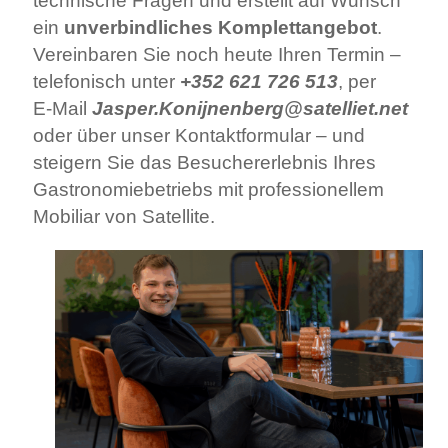
technische Fragen und erstellt auf Wunsch
ein
unverbindliches Komplettangebot
.
Vereinbaren Sie noch heute Ihren Termin –
telefonisch unter
+352 621 726 513
, per
E‑Mail
Jasper.Konijnenberg@satelliet.net
oder über unser Kontaktformular – und
steigern Sie das Besuchererlebnis Ihres
Gastronomie­betriebs mit professionellem
Mobiliar von Satellite.