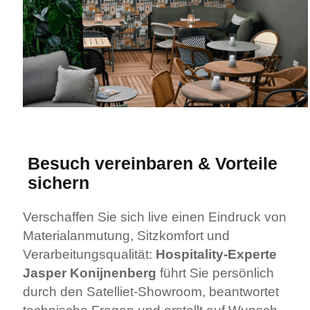
Besuch vereinbaren & Vorteile
sichern
Verschaffen Sie sich live einen Eindruck von
Materialanmutung, Sitzkomfort und
Verarbeitungs­qualität:
Hospitality‑Experte
Jasper Konijnenberg
führt Sie persönlich
durch den Satelliet‑Showroom, beantwortet