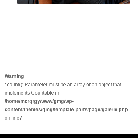
Warning
: count(): Parameter must be an array or an object that
implements Countable in
/home/mcrqrgy/www/gmg/wp-
content/themes/gmg/template-parts/page/galerie.php
on line
7