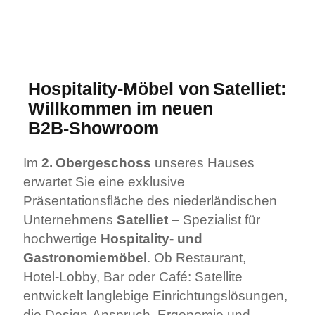
Hospitality‑Möbel von Satelliet:
Willkommen im neuen
B2B‑Showroom
Im
2. Obergeschoss
unseres Hauses
erwartet Sie eine exklusive
Präsentationsfläche des niederländischen
Unternehmens
Satelliet
– Spezialist für
hochwertige
Hospitality‑ und
Gastronomie­möbel
. Ob Restaurant,
Hotel‑Lobby, Bar oder Café: Satellite
entwickelt langlebige Einrichtungslösungen,
die Design‑Anspruch, Ergonomie und