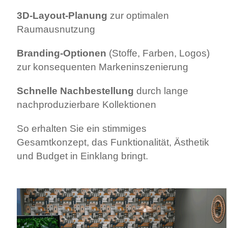
3D‑Layout‑Planung
zur optimalen
Raumausnutzung
Branding‑Optionen
(Stoffe, Farben, Logos)
zur konsequenten Marken­inszenierung
Schnelle Nach­bestellung
durch lange
nachproduzierbare Kollektionen
So erhalten Sie ein stimmiges
Gesamtkonzept, das Funktionalität, Ästhetik
und Budget in Einklang bringt.