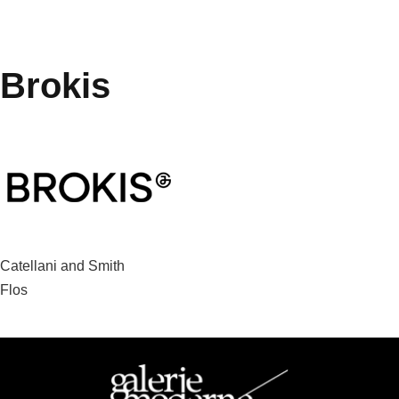
Brokis
Beitragsnavigation
Catellani and Smith
Flos