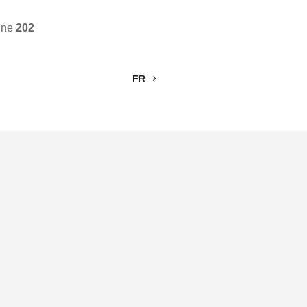
ine
202
FR