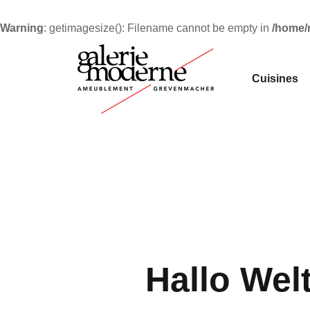
Warning
: getimagesize(): Filename cannot be empty in
/home/
Cuisines
Hallo Welt