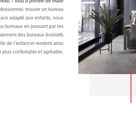
reau – tout à portée de main
essionnel, trouver un bureau
space adapté aux enfants, nous
aux bureaux en passant par les
alement des bureaux évolutifs
ille de l’enfant et rendent ainsi
 plus confortable et agréable.