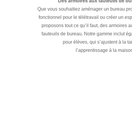
Des armoires aux fauteuils de bu
Que vous souhaitiez aménager un bureau prof
fonctionnel pour le télétravail ou créer un e
proposons tout ce qu’il faut, des armoires 
fauteuils de bureau. Notre gamme inclut ég
pour élèves, qui s’ajustent à la ta
l’apprentissage à la maison