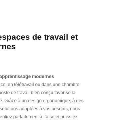
spaces de travail et
rnes
d’apprentissage modernes
ce, en télétravail ou dans une chambre
oste de travail bien conçu favorise la
ité. Grâce à un design ergonomique, à des
 solutions adaptées à vos besoins, nous
ntiez parfaitement à l’aise et puissiez