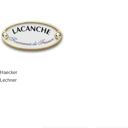
Beitragsnavigation
Haecker
Lechner