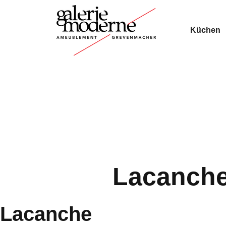
Küchen
Lacanch
Lacanche