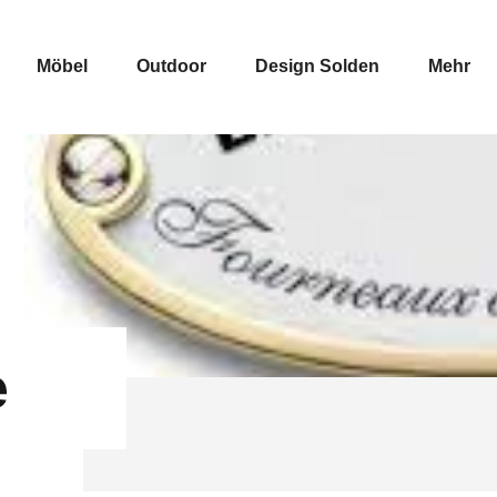
Möbel
Outdoor
Design Solden
Mehr
e