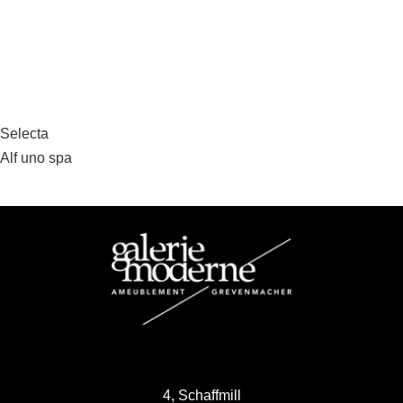
Beitragsnavigation
Selecta
Alf uno spa
4, Schaffmill