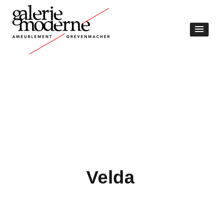
Velda