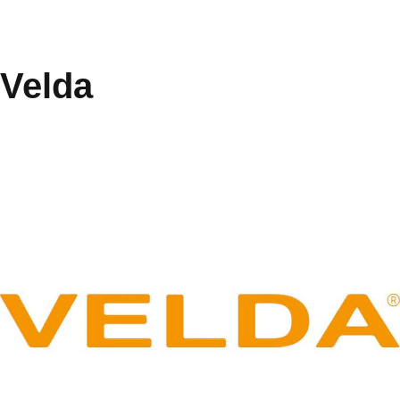
Velda