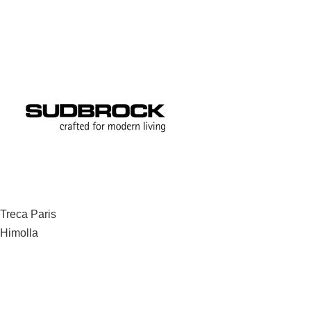
Beitragsnavigation
Treca Paris
Himolla