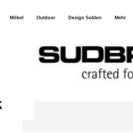
Möbel
Outdoor
Design Solden
Mehr
k