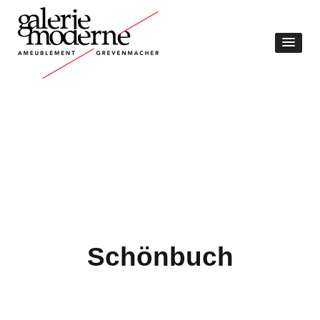
Schönbuch