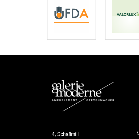
M
4, Schaffmill