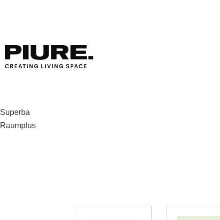
Beitragsnavigation
Superba
Raumplus