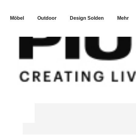
Möbel
Outdoor
Design Solden
Mehr