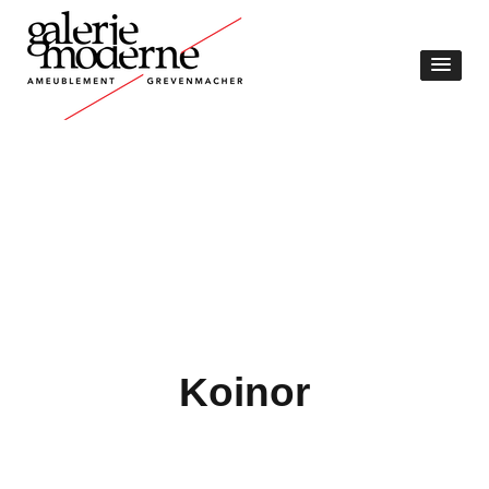
Koinor