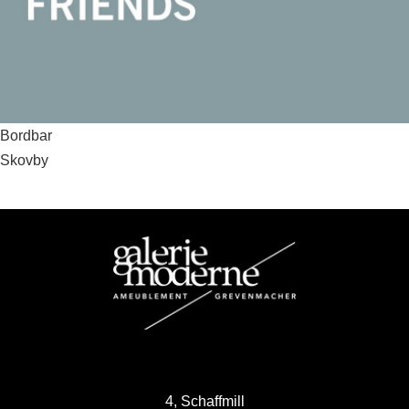
Beitragsnavigation
Bordbar
Skovby
4, Schaffmill