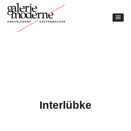
Interlübke