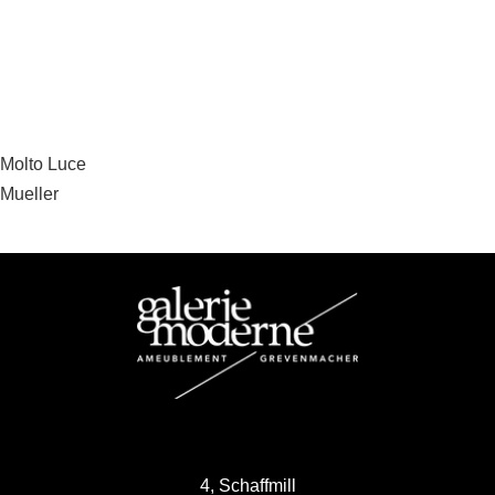
Beitragsnavigation
Molto Luce
Mueller
4, Schaffmill