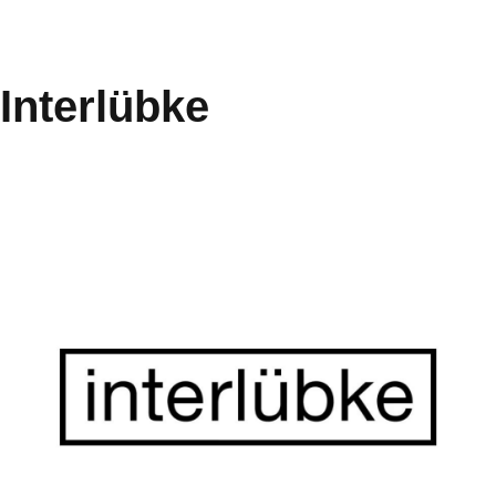
Interlübke