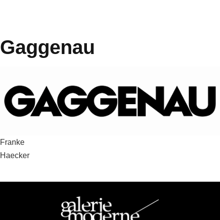
Gaggenau
Beitragsnavigation
Franke
Haecker