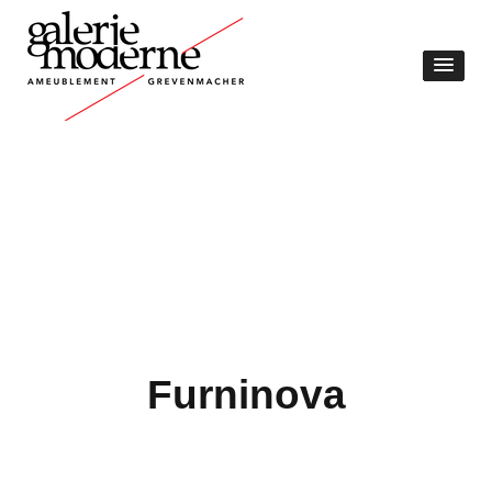
Furninova