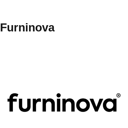
Furninova