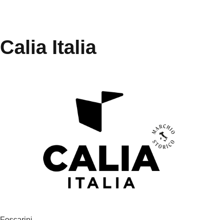
Calia Italia
Foscarini