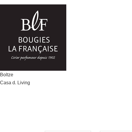
Beitragsnavigation
Boltze
Casa d. Living