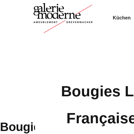
Küchen
Bougies 
Français
Bougies La Française