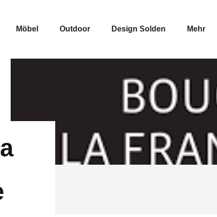
Möbel
Outdoor
Design Solden
Mehr
La
e